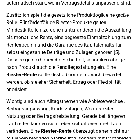
automatisch stark, wenn Vertragsdetails unpassend sind.
Zusätzlich spielt die gesetzliche Produktlogik eine große
Rolle. Für förderfähige Riester-Produkte gelten
Mindestkriterien, zu denen unter anderem die Auszahlung
als monatliche Rente, eine begrenzte Einmalzahlung zum
Rentenbeginn und die Garantie des Kapitalerhalts für
selbst eingezahlte Beiträge und Zulagen gehören [5].
Diese Regeln erhöhen die Sicherheit, schränken aber je
nach Produkt auch die Renditegestaltung ein. Eine
Riester-Rente
sollte deshalb immer danach bewertet
werden, ob sie eher Sicherheit, Ertrag oder Flexibilität
priorisiert.
Wichtig sind auch Alltagsthemen wie Anbieterwechsel,
Beitragsanpassung, Kinderzulagen, Wohn-Riester-
Nutzung oder Beitragsfreistellung. Gerade bei längeren
Laufzeiten können sich Lebenssituationen mehrfach
verändern. Eine
Riester-Rente
überzeugt daher nicht nur
mit einem niedrigen Startbeitrag, sondern mit tragfähigen