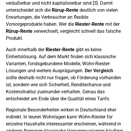
veräußerbar und nicht kapitalisierbar sind [3]. Damit
unterscheidet sich die
Rürup-Rente
deutlich von vielen
Erwartungen, die Verbraucher an flexible
Vorsorgeprodukte haben. Wer die
Riester-Rente
mit der
Rürup-Rente
verwechselt, vergleicht schnell das falsche
Produkt.
Auch innerhalb der
Riester-Rente
gibt es keine
Einheitslösung. Auf dem Markt finden sich klassische
Varianten, fondsgebundene Modelle, Wohn-Riester-
Lösungen und weitere Ausprägungen.
Der Vergleich
sollte deshalb nicht nur fragen, ob Förderung vorhanden
ist, sondern wie sich Sicherheit, Renditechance und
Kostenstruktur zueinander verhalten. Genau das
entscheidet am Ende über die Qualität eines Tarifs.
Regionale Besonderheiten wirken in Deutschland eher
indirekt. In teuren Wohnlagen kann Wohn-Riester für
einzelne Haushalte interessanter erscheinen, während in
anderen Regionen klassische Vorsorgevarianten häufiger