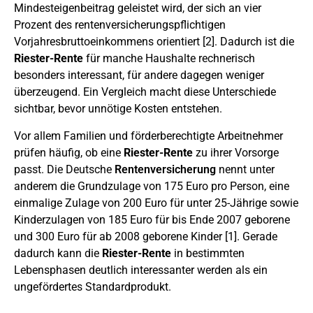
Mindesteigenbeitrag geleistet wird, der sich an vier
Prozent des rentenversicherungspflichtigen
Vorjahresbruttoeinkommens orientiert [2]. Dadurch ist die
Riester-Rente
für manche Haushalte rechnerisch
besonders interessant, für andere dagegen weniger
überzeugend. Ein Vergleich macht diese Unterschiede
sichtbar, bevor unnötige Kosten entstehen.
Vor allem Familien und förderberechtigte Arbeitnehmer
prüfen häufig, ob eine
Riester-Rente
zu ihrer Vorsorge
passt. Die Deutsche
Rentenversicherung
nennt unter
anderem die Grundzulage von 175 Euro pro Person, eine
einmalige Zulage von 200 Euro für unter 25-Jährige sowie
Kinderzulagen von 185 Euro für bis Ende 2007 geborene
und 300 Euro für ab 2008 geborene Kinder [1]. Gerade
dadurch kann die
Riester-Rente
in bestimmten
Lebensphasen deutlich interessanter werden als ein
ungefördertes Standardprodukt.