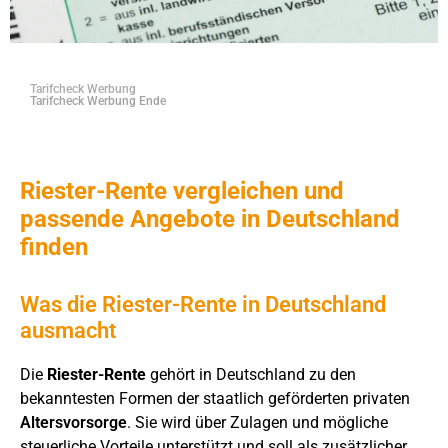
Tarifcheck Werbung
Tarifcheck Werbung Ende
Riester-Rente vergleichen und
passende Angebote in Deutschland
finden
Was die Riester-Rente in Deutschland
ausmacht
Die
Riester-Rente
gehört in Deutschland zu den
bekanntesten Formen der staatlich geförderten privaten
Altersvorsorge
. Sie wird über Zulagen und mögliche
steuerliche Vorteile unterstützt und soll als zusätzlicher