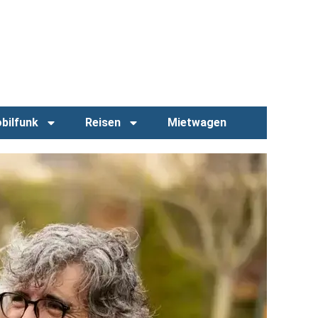
bilfunk
Reisen
Mietwagen