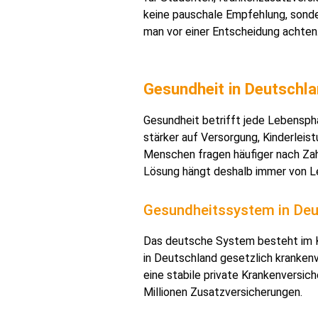
keine pauschale Empfehlung, sondern
man vor einer Entscheidung achten
Gesundheit in Deutschla
Gesundheit betrifft jede Lebensph
stärker auf Versorgung, Kinderlei
Menschen fragen häufiger nach Zah
Lösung hängt deshalb immer von L
Gesundheitssystem in Deu
Das deutsche System besteht im Ke
in Deutschland gesetzlich krankenv
eine stabile private Krankenversic
Millionen Zusatzversicherungen.