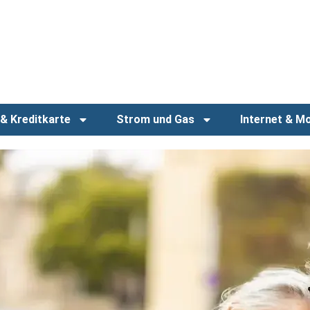
& Kreditkarte
Strom und Gas
Internet & Mo