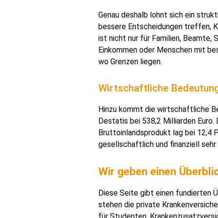
Genau deshalb lohnt sich ein struk
bessere Entscheidungen treffen, K
ist nicht nur für Familien, Beamte
Einkommen oder Menschen mit beso
wo Grenzen liegen.
Wirtschaftliche Bedeutun
Hinzu kommt die wirtschaftliche 
Destatis bei 538,2 Milliarden Euro.
Bruttoinlandsprodukt lag bei 12,4 P
gesellschaftlich und finanziell sehr
Wir geben einen Überbli
Diese Seite gibt einen fundierten 
stehen die private Krankenversiche
für Studenten, Krankenzusatzversi