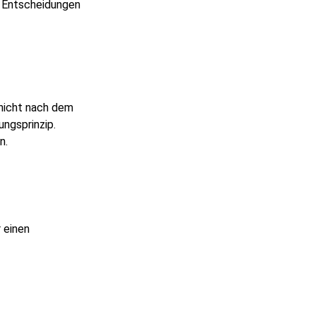
n Entscheidungen
 nicht nach dem
ngsprinzip.
n.
 einen