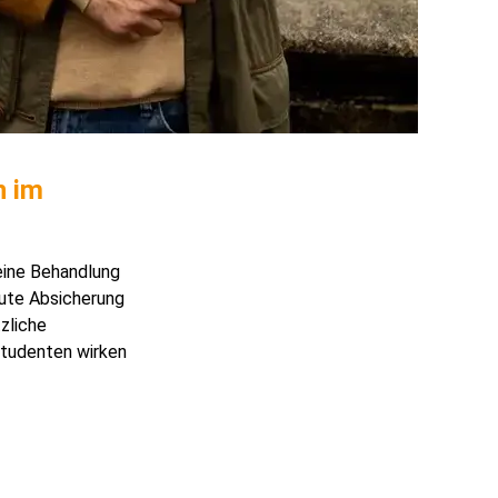
n im
eine Behandlung
gute Absicherung
zliche
 Studenten wirken