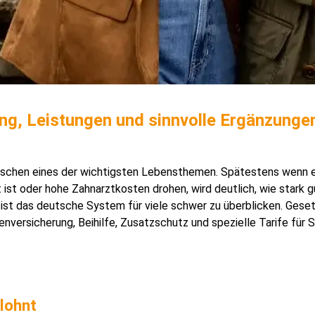
ng, Leistungen und sinnvolle Ergänzunge
enschen eines der wichtigsten Lebensthemen. Spätestens wenn 
t ist oder hohe Zahnarztkosten drohen, wird deutlich, wie stark 
g ist das deutsche System für viele schwer zu überblicken. Geset
enversicherung, Beihilfe, Zusatzschutz und spezielle Tarife für
 lohnt