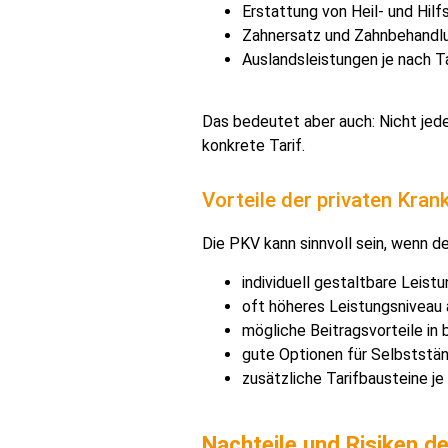
Erstattung von Heil- und Hilf
Zahnersatz und Zahnbehandl
Auslandsleistungen je nach Ta
Das bedeutet aber auch: Nicht jede
konkrete Tarif.
Vorteile der privaten Kra
Die PKV kann sinnvoll sein, wenn de
individuell gestaltbare Leist
oft höheres Leistungsniveau 
mögliche Beitragsvorteile i
gute Optionen für Selbststä
zusätzliche Tarifbausteine je
Nachteile und Risiken d