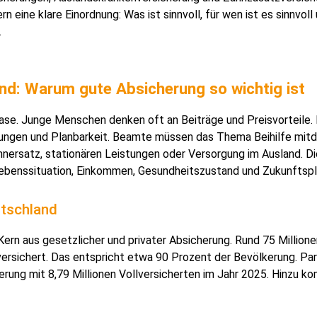
 eine klare Einordnung: Was ist sinnvoll, für wen ist es sinnvoll
.
nd: Warum gute Absicherung so wichtig ist
ase. Junge Menschen denken oft an Beiträge und Preisvorteile. 
stungen und Planbarkeit. Beamte müssen das Thema Beihilfe mitd
nersatz, stationären Leistungen oder Versorgung im Ausland. D
ebenssituation, Einkommen, Gesundheitszustand und Zukunftspl
tschland
rn aus gesetzlicher und privater Absicherung. Rund 75 Million
ersichert. Das entspricht etwa 90 Prozent der Bevölkerung. Para
herung mit 8,79 Millionen Vollversicherten im Jahr 2025. Hinzu 