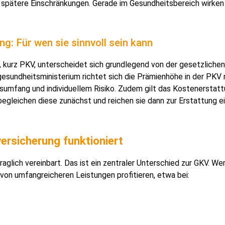
et spätere Einschränkungen. Gerade im Gesundheitsbereich wirke
g: Für wen sie sinnvoll sein kann
, kurz PKV, unterscheidet sich grundlegend von der gesetzlichen
esundheitsministerium richtet sich die Prämienhöhe in der PKV
umfang und individuellem Risiko. Zudem gilt das Kostenerstattu
egleichen diese zunächst und reichen sie dann zur Erstattung ei
ersicherung funktioniert
glich vereinbart. Das ist ein zentraler Unterschied zur GKV. Wer
 von umfangreicheren Leistungen profitieren, etwa bei: