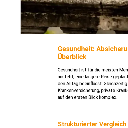
Gesundheit: Absicheru
Überblick
Gesundheit ist für die meisten M
ansteht, eine längere Reise geplan
den Alltag beeinflusst. Gleichzeiti
Krankenversicherung, private Krank
auf den ersten Blick komplex.
Strukturierter Vergleich