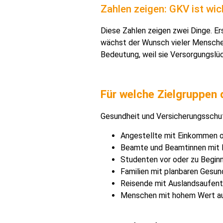
Zahlen zeigen: GKV ist wic
Diese Zahlen zeigen zwei Dinge. E
wächst der Wunsch vieler Mensche
Bedeutung, weil sie Versorgungslü
Für welche Zielgruppen 
Gesundheit und Versicherungsschut
Angestellte mit Einkommen o
Beamte und Beamtinnen mit B
Studenten vor oder zu Begin
Familien mit planbaren Gesu
Reisende mit Auslandsaufent
Menschen mit hohem Wert auf