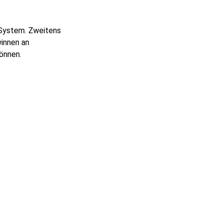
 System. Zweitens
innen an
önnen.