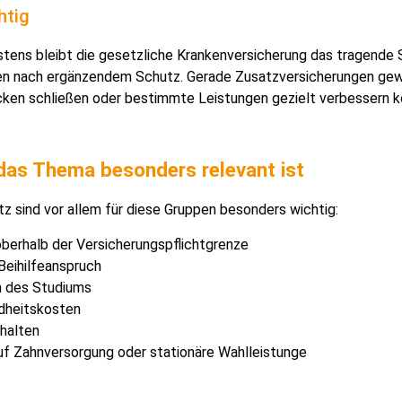
htig
rstens bleibt die gesetzliche Krankenversicherung das tragende
n nach ergänzendem Schutz. Gerade Zusatzversicherungen gew
cken schließen oder bestimmte Leistungen gezielt verbessern k
das Thema besonders relevant ist
z sind vor allem für diese Gruppen besonders wichtig:
berhalb der Versicherungspflichtgrenze
eihilfeanspruch
n des Studiums
ndheitskosten
halten
 Zahnversorgung oder stationäre Wahlleistunge